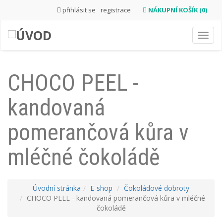
přihlásit se
registrace
NÁKUPNÍ KOŠÍK (0)
Toggl
navig
CHOCO PEEL -
kandovaná
pomerančová kůra v
mléčné čokoládě
Úvodní stránka
E-shop
Čokoládové dobroty
CHOCO PEEL - kandovaná pomerančová kůra v mléčné
čokoládě