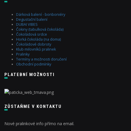
Dárková balení - bonboniéry
Degustační balení
DUBAI VIBES
Čokiny (tabulková čokoláda)
Čokoládová srdce
Horká čokoláda (na doma)
Čokoládové dobroty
Klub milovníků pralinek
Pralinky
Termíny a možnosti doručení
Obchodní podmínky
PLATEBNÍ MOŽNOSTI
ZŮSTAŇME V KONTAKTU
Nové pralinkové info přímo na email.