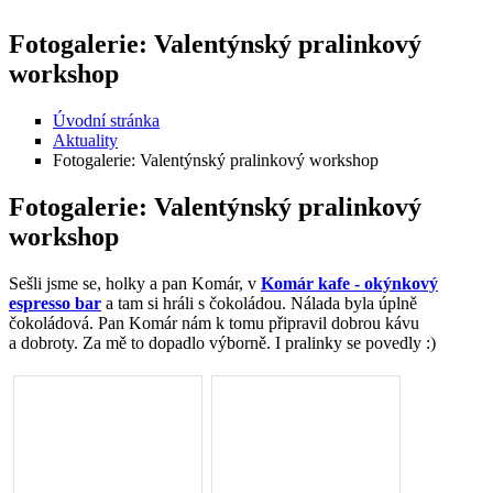
Fotogalerie: Valentýnský pralinkový
workshop
Úvodní stránka
Aktuality
Fotogalerie: Valentýnský pralinkový workshop
Fotogalerie: Valentýnský pralinkový
workshop
Sešli jsme se, holky a pan Komár, v
Komár kafe - okýnkový
espresso bar
a tam si hráli s čokoládou. Nálada byla úplně
čokoládová. Pan Komár nám k tomu připravil dobrou kávu
a dobroty. Za mě to dopadlo výborně. I pralinky se povedly :)