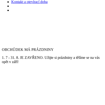
Kontakt a otevírací doba
OBCHŮDEK MÁ PRÁZDNINY
1. 7 - 31. 8. JE ZAVŘENO. Užijte si prázdniny a těšíme se na vás
opět v září!